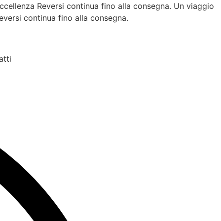
lenza Reversi continua fino alla consegna.
Un viaggio
si continua fino alla consegna.
tti