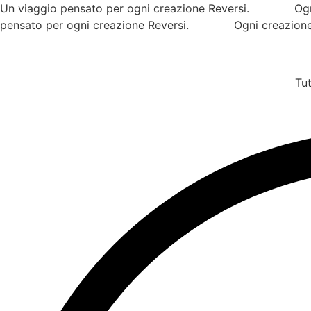
Vai
Un viaggio pensato per ogni creazione Reversi. Ogni c
al
pensato per ogni creazione Reversi. Ogni creazione Re
contenuto
Tut