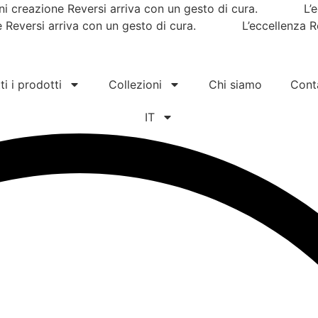
reazione Reversi arriva con un gesto di cura. L’eccel
versi arriva con un gesto di cura. L’eccellenza Rever
ti i prodotti
Collezioni
Chi siamo
Conta
IT