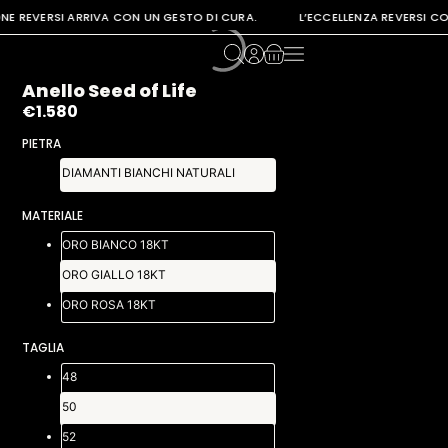
 REVERSI ARRIVA CON UN GESTO DI CURA. L’ECCELLENZA REVERSI CONT
Anello Seed of Life
€
1.580
PIETRA
DIAMANTI BIANCHI NATURALI
MATERIALE
ORO BIANCO 18KT
ORO GIALLO 18KT
ORO ROSA 18KT
TAGLIA
48
50
52