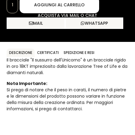
AGGIUNGI AL CARRELLO
ACQUISTA VIA MAIL O CHAT
MAIL
WHATSAPP
DESCRIZIONE
CERTIFICATI
SPEDIZIONE E RESI
Il bracciale "Il sussurro dell'Unicorno" è un bracciale rigido
in oro 18KT impreziosito dalla lavorazione Tree of Life e da
diamanti naturali.
Nota Importante:
Si prega di notare che il peso in carati, il numero di pietre
e le dimensioni del prodotto possono variare in funzione
della misura della creazione ordinata. Per maggiori
informazioni, si prega di contattarci.