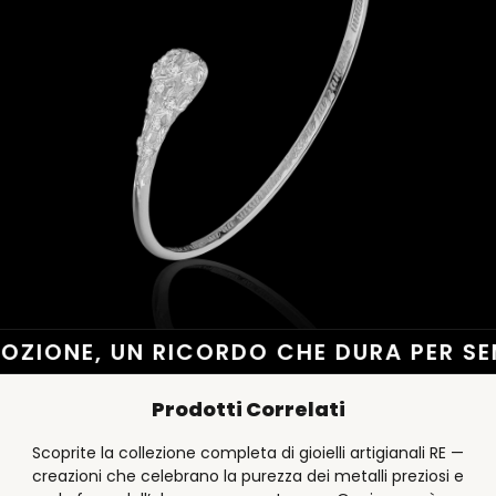
OZIONE, UN RICORDO CHE DURA PER SEM
Prodotti Correlati
Scoprite la collezione completa di gioielli artigianali RE —
creazioni che celebrano la purezza dei metalli preziosi e