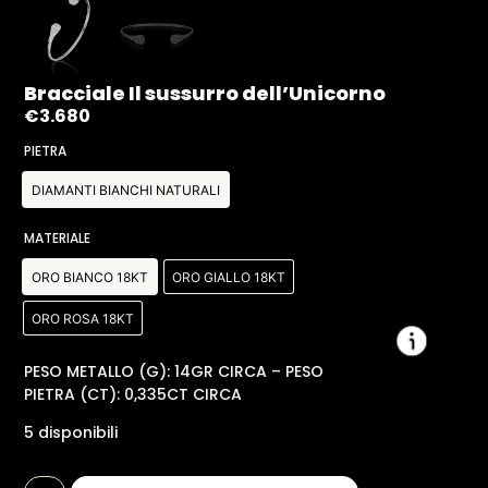
Bracciale Il sussurro dell’Unicorno
€
3.680
PIETRA
DIAMANTI BIANCHI NATURALI
MATERIALE
ORO BIANCO 18KT
ORO GIALLO 18KT
ORO ROSA 18KT
PESO METALLO (G): 14GR CIRCA – PESO
PIETRA (CT): 0,335CT CIRCA
5 disponibili