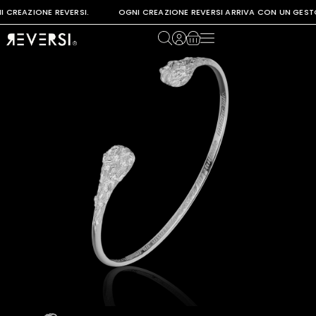
I CREAZIONE REVERSI. OGNI CREAZIONE REVERSI ARRIVA CON UN GESTO