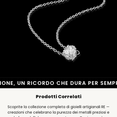
IONE, UN RICORDO CHE DURA PER SEMPRE
Prodotti Correlati
Scoprite la collezione completa di gioielli artigianali RE —
creazioni che celebrano la purezza dei metalli preziosi e