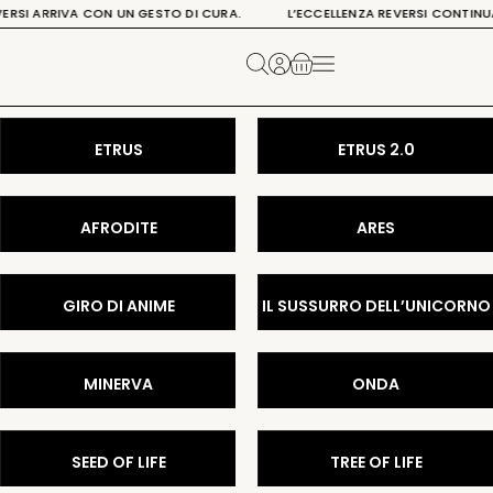
RRIVA CON UN GESTO DI CURA. L’ECCELLENZA REVERSI CONTINUA FINO 
ETRUS
ETRUS 2.0
AFRODITE
ARES
GIRO DI ANIME
IL SUSSURRO DELL’UNICORNO
MINERVA
ONDA
SEED OF LIFE
TREE OF LIFE