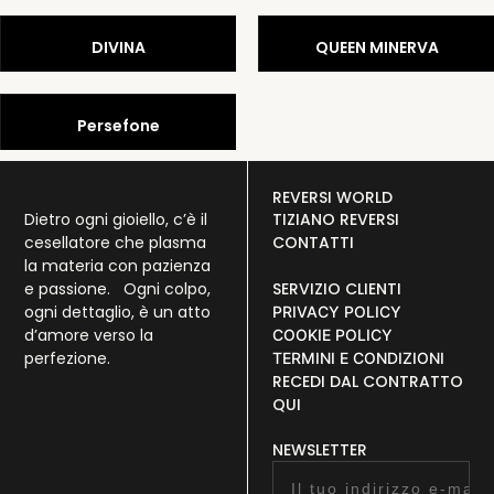
DIVINA
QUEEN MINERVA
Persefone
REVERSI WORLD
Dietro ogni gioiello, c’è il
TIZIANO REVERSI
cesellatore che plasma
CONTATTI
la materia con pazienza
e passione. Ogni colpo,
SERVIZIO CLIENTI
ogni dettaglio, è un atto
PRIVACY POLICY
d’amore verso la
COOKIE POLICY
perfezione.
TERMINI E CONDIZIONI
RECEDI DAL CONTRATTO
QUI
NEWSLETTER
Email